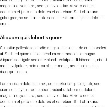
magna aliquyam erat, sed diam voluptua. At vero eos et
accusam et justo duo dolores et ea rebum. Stet clita kasd
gubergren, no sea takimata sanctus est Lorem ipsum dolor sit
amet.
Aliquam quis lobortis quam
Curabitur pellentesque odio magna, id malesuada arcu sodales
ut. Sed sed quam ut ex bibendum commodo id id magna.
Aliquam sed ligula sed ante blandit volutpat. Ut bibendum, nisi et
mattis vulputate, odio arcu aliquet metus, nec dapibus risus
risus quis lectus.
Lorem ipsum dolor sit amet, consetetur sadipscing elitr, sed
diam nonumy eirmod tempor invidunt ut labore et dolore
magna aliquyam erat, sed diam voluptua. At vero eos et
accusam et justo duo dolores et ea rebum. Stet clita kasd