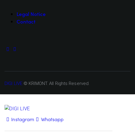
Legal Notice
Contact
DIGI LIVE
© KRIMONT. All Rights Reserved.
Instagram
Whatsapp