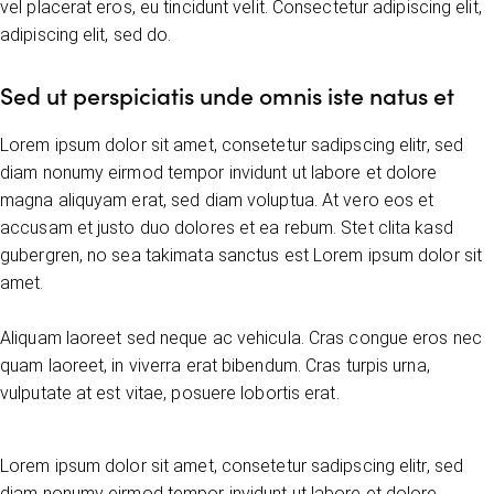
vel placerat eros, eu tincidunt velit. Consectetur adipiscing elit,
adipiscing elit, sed do.
Sed ut perspiciatis unde omnis iste natus et
Lorem ipsum dolor sit amet, consetetur sadipscing elitr, sed
diam nonumy eirmod tempor invidunt ut labore et dolore
magna aliquyam erat, sed diam voluptua. At vero eos et
accusam et justo duo dolores et ea rebum. Stet clita kasd
gubergren, no sea takimata sanctus est Lorem ipsum dolor sit
amet.
Aliquam laoreet sed neque ac vehicula. Cras congue eros nec
quam laoreet, in viverra erat bibendum. Cras turpis urna,
vulputate at est vitae, posuere lobortis erat.
Lorem ipsum dolor sit amet, consetetur sadipscing elitr, sed
diam nonumy eirmod tempor invidunt ut labore et dolore