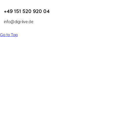
+49 151 520 920 04
info@digi-live.de
Go to Top