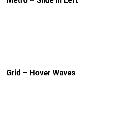
Metro – Slide In Left
Grid – Hover Waves