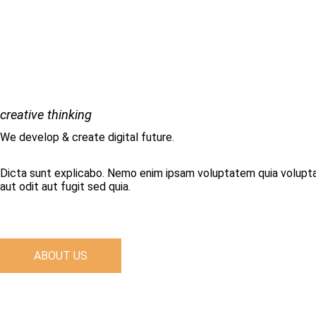
creative thinking
We develop & create digital future.
Dicta sunt explicabo. Nemo enim ipsam voluptatem quia volupta
aut odit aut fugit sed quia.
ABOUT US